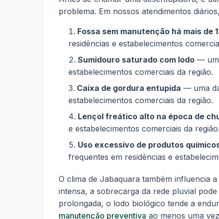
problema. Em nossos atendimentos diários,
Fossa sem manutenção há mais de 
residências e estabelecimentos comerciai
Sumidouro saturado com lodo
— uma 
estabelecimentos comerciais da região.
Caixa de gordura entupida
— uma das
estabelecimentos comerciais da região.
Lençol freático alto na época de ch
e estabelecimentos comerciais da região
Uso excessivo de produtos químico
frequentes em residências e estabelecim
O clima de Jabaquara também influencia a
intensa, a sobrecarga da rede pluvial pode
prolongada, o lodo biológico tende a end
manutenção preventiva
ao menos uma vez 