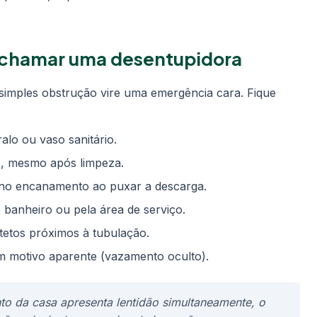
o chamar uma desentupidora
 simples obstrução vire uma emergência cara. Fique
alo ou vaso sanitário.
os, mesmo após limpeza.
no encanamento ao puxar a descarga.
 banheiro ou pela área de serviço.
etos próximos à tubulação.
m motivo aparente (vazamento oculto).
nto da casa apresenta lentidão simultaneamente, o