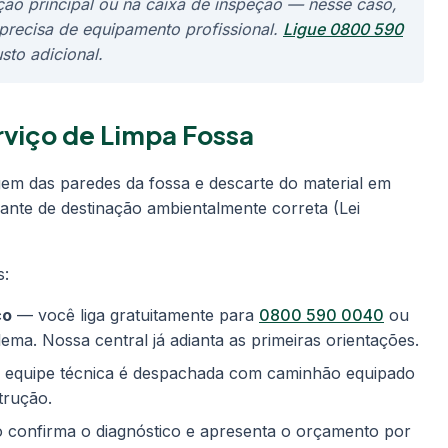
ão principal ou na caixa de inspeção — nesse caso,
precisa de equipamento profissional.
Ligue 0800 590
to adicional.
viço de Limpa Fossa
em das paredes da fossa e descarte do material em
nte de destinação ambientalmente correta (Lei
s:
co
— você liga gratuitamente para
0800 590 0040
ou
ma. Nossa central já adianta as primeiras orientações.
equipe técnica é despachada com caminhão equipado
trução.
 confirma o diagnóstico e apresenta o orçamento por