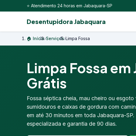
⭐ Atendimento 24 horas em Jabaquara-SP
Desentupidora Jabaquara
🏠 Início
›
Serviços
›
Limpa Fossa
Limpa Fossa em J
Grátis
Fossa séptica cheia, mau cheiro ou esgoto
sumidouros e caixas de gordura com camin
em até 30 minutos em toda Jabaquara-SP. E
especializada e garantia de 90 dias.