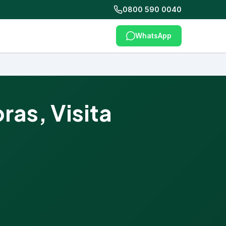
0800 590 0040
WhatsApp
as, Visita