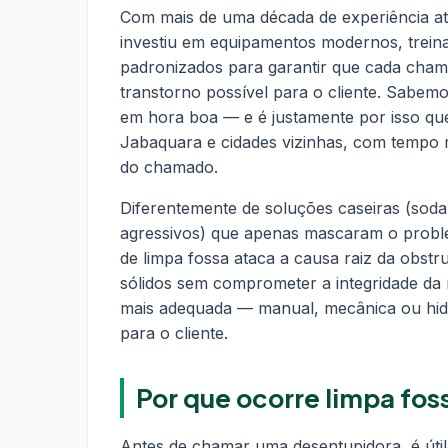
Com mais de uma década de experiência a
investiu em equipamentos modernos, trein
padronizados para garantir que cada cham
transtorno possível para o cliente. Sabe
em hora boa — e é justamente por isso qu
Jabaquara e cidades vizinhas, com tempo
do chamado.
Diferentemente de soluções caseiras (soda
agressivos) que apenas mascaram o probl
de limpa fossa ataca a causa raiz da obstr
sólidos sem comprometer a integridade da 
mais adequada — manual, mecânica ou hid
para o cliente.
Por que ocorre limpa fos
Antes de chamar uma desentupidora, é úti