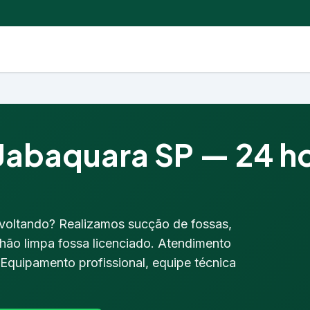
abaquara SP — 24 hor
 voltando? Realizamos sucção de fossas,
hão limpa fossa licenciado. Atendimento
quipamento profissional, equipe técnica