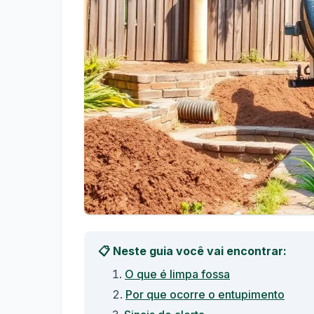
📋 Neste guia você vai encontrar:
O que é limpa fossa
Por que ocorre o entupimento