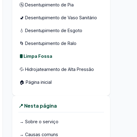
🚰 Desentupimento de Pia
🚽 Desentupimento de Vaso Sanitário
💧 Desentupimento de Esgoto
🌀 Desentupimento de Ralo
🛢️ Limpa Fossa
💦 Hidrojateamento de Alta Pressão
🏠 Página inicial
📍 Nesta página
→ Sobre o serviço
→ Causas comuns