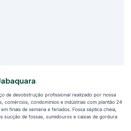
Jabaquara
ço de desobstrução profissional realizado por nossa
as, comércios, condomínios e indústrias com plantão 24
 em finais de semana e feriados. Fossa séptica cheia,
s sucção de fossas, sumidouros e caixas de gordura