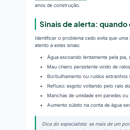
anos de construção.
Sinais de alerta: quand
Identificar o problema cedo evita que uma
atento a estes sinais:
Água escoando lentamente pela pia, r
Mau cheiro persistente vindo de ral
Borbulhamento ou ruídos estranhos 
Refluxo: esgoto voltando pelo ralo do
Manchas de umidade em paredes ou t
Aumento súbito na conta de água se
Dica do especialista: se mais de um po