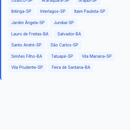
Osasco-SP
Araraquara-SP
Grajaú-SP
Ibitinga-SP
Interlagos-SP
Itaim Paulista-SP
Jardim Ângela-SP
Jundiaí-SP
Lauro de Freitas-BA
Salvador-BA
Santo André-SP
São Carlos-SP
Simões Filho-BA
Tatuapé-SP
Vila Mariana-SP
Vila Prudente-SP
Feira de Santana-BA