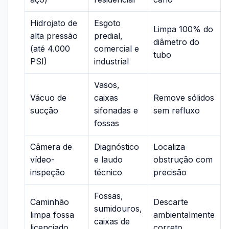
Hidrojato de
Esgoto
Limpa 100% do
alta pressão
predial,
diâmetro do
(até 4.000
comercial e
tubo
PSI)
industrial
Vasos,
Vácuo de
caixas
Remove sólidos
sucção
sifonadas e
sem refluxo
fossas
Câmera de
Diagnóstico
Localiza
vídeo-
e laudo
obstrução com
inspeção
técnico
precisão
Fossas,
Caminhão
Descarte
sumidouros,
limpa fossa
ambientalmente
caixas de
licenciado
correto