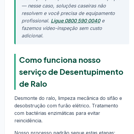
— nesse caso, soluções caseiras não
resolvem e você precisa de equipamento
profissional.
Ligue 0800 590 0040
e
fazemos vídeo-inspeção sem custo
adicional.
Como funciona nosso
serviço de Desentupimento
de Ralo
Desmonte do ralo, limpeza mecânica do sifão e
desobstrução com furão elétrico. Tratamento
com bactérias enzimáticas para evitar
reincidência.
Nosso processo padrão segue estas etapas: