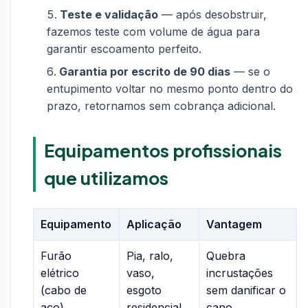
Teste e validação
— após desobstruir,
fazemos teste com volume de água para
garantir escoamento perfeito.
Garantia por escrito de 90 dias
— se o
entupimento voltar no mesmo ponto dentro do
prazo, retornamos sem cobrança adicional.
Equipamentos profissionais
que utilizamos
Equipamento
Aplicação
Vantagem
Furão
Pia, ralo,
Quebra
elétrico
vaso,
incrustações
(cabo de
esgoto
sem danificar o
aço)
residencial
cano