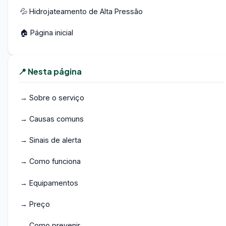
💦 Hidrojateamento de Alta Pressão
🏠 Página inicial
📍 Nesta página
→ Sobre o serviço
→ Causas comuns
→ Sinais de alerta
→ Como funciona
→ Equipamentos
→ Preço
→ Como prevenir