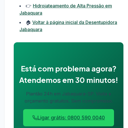
👉
Hidrojateamento de Alta Pressão em
Jabaquara
🏠
Voltar à página inicial da Desentupidora
Jabaquara
Está com problema agora?
Atendemos em 30 minutos!
Plantão 24h em Jabaquara-SP. Visita e
orçamento gratuitos. Sem compromisso.
Ligar grátis: 0800 590 0040