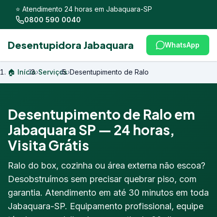
⭐ Atendimento 24 horas em Jabaquara-SP
0800 590 0040
Desentupidora Jabaquara
WhatsApp
🏠 Início
›
Serviços
›
Desentupimento de Ralo
Desentupimento de Ralo em
Jabaquara SP — 24 horas,
Visita Grátis
Ralo do box, cozinha ou área externa não escoa?
Desobstruímos sem precisar quebrar piso, com
garantia. Atendimento em até 30 minutos em toda
Jabaquara-SP. Equipamento profissional, equipe