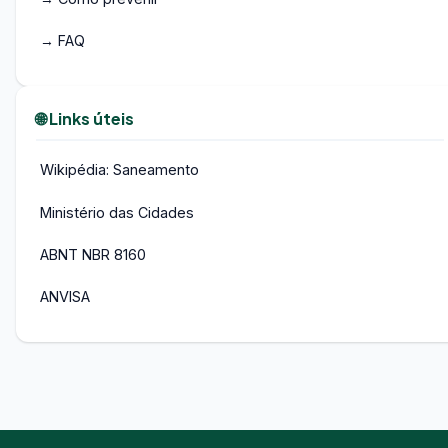
→ FAQ
🌐 Links úteis
Wikipédia: Saneamento
Ministério das Cidades
ABNT NBR 8160
ANVISA