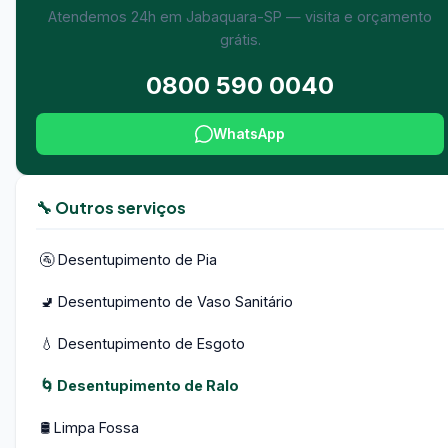
Atendemos 24h em Jabaquara-SP — visita e orçamento
grátis.
0800 590 0040
WhatsApp
🔧 Outros serviços
🚰 Desentupimento de Pia
🚽 Desentupimento de Vaso Sanitário
💧 Desentupimento de Esgoto
🌀 Desentupimento de Ralo
🛢️ Limpa Fossa